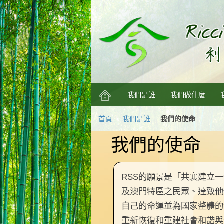
我們是誰
我們做什麼
首頁
我們是誰
我們的使命
我們的使命
RSS的願景是「共襄建立
及澳門特區之民眾、達致他
自己的命運並為國家整體的
重新恢復和重建社會和諧與