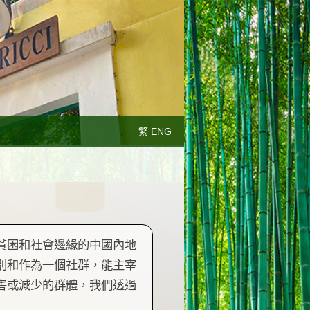
繁 ENG
貧困和社會邊緣的中國內地
別和作為一個社群，能主宰
害或減少的群體，我們透過