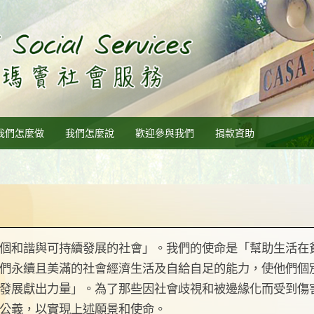
我們怎麼做
我們怎麼說
歡迎參與我們
捐款資助
一個和諧與可持續發展的社會」。我們的使命是「幫助生活在
們永續且美滿的社會經濟生活及自給自足的能力，使他們個
發展獻出力量」。為了那些因社會歧視和被邊緣化而受到傷
公義，以實現上述願景和使命。