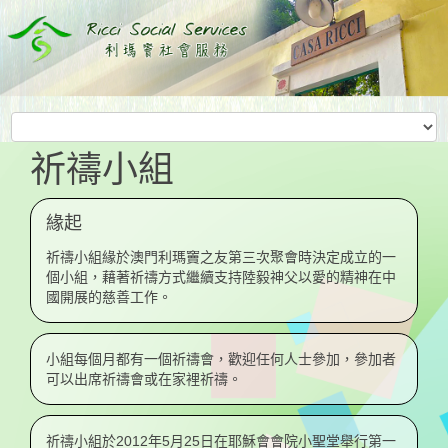
祈禱小組
緣起
祈禱小組緣於澳門利瑪竇之友第三次聚會時決定成立的一
個小組，藉著祈禱方式繼續支持陸毅神父以愛的精神在中
國開展的慈善工作。
小組每個月都有一個祈禱會，歡迎任何人士參加，參加者
可以出席祈禱會或在家裡祈禱。
祈禱小組於2012年5月25日在耶穌會會院小聖堂舉行第一