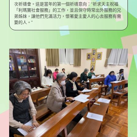
次祈禱會。這是當年的第一個祈禱意向：“祈求天主祝福
「利瑪竇社會服務」的工作，並且保守時常出外服務的兄
弟姊妹，讓他們充滿活力，懷著愛主愛人的心去服務有需
要的人。”