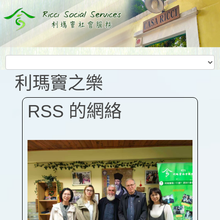
利瑪竇之樂
RSS 的網絡