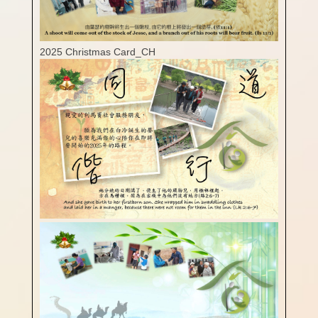
2025 Christmas Card_CH