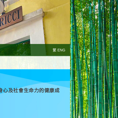
繁 ENG
身心及社會生命力的健康成