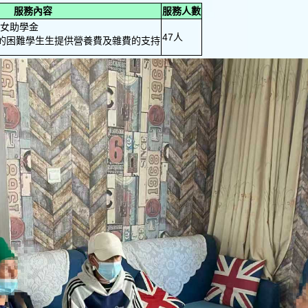
服務內容
服務人數
女助學金
47人
響的困難學生生提供營養費及雜費的支持