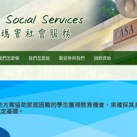
我們怎麼做
我們怎麼說
歡迎參與我們
捐款資助
助方案協助家庭困難的學生獲得教育機會，來確保其
奠定基礎。