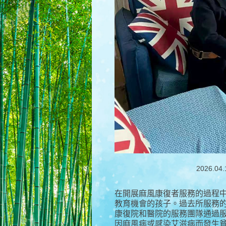
2026
在開展麻風康復者服務的過程
教育機會的孩子。過去所服務
康復院和醫院的服務團隊通過
因麻風病或感染艾滋病而發生