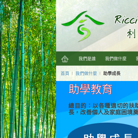
我們是誰
我們做什麼
首頁
我們做什麼
助學成長
助學教育
總目的：以各種適切的扶
長，改善個人及家庭困境